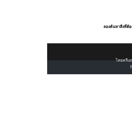
ลองค้นหาสิ่งที่ต้
ไทยครีเอท
[