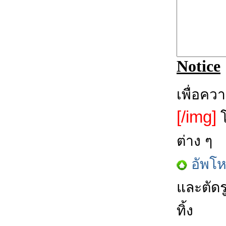
Notice
เพื่อคว
[/img]
โ
ต่าง ๆ
อัพโ
และตัดร
ทิ้ง