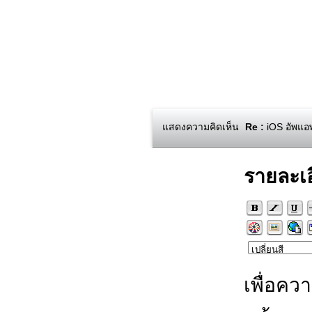
แสดงความคิดเห็น
Re :
iOS อัพแอพ
รายละเ
เพื่อคว