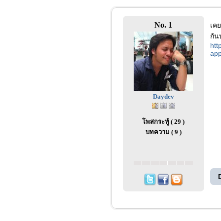
No. 1
เคย
กัน
htt
app
Daydev
โพสกระทู้ ( 29 )
บทความ ( 9 )