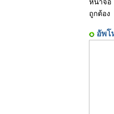
หน้าจอ
ถูกต้อง
อัพโ