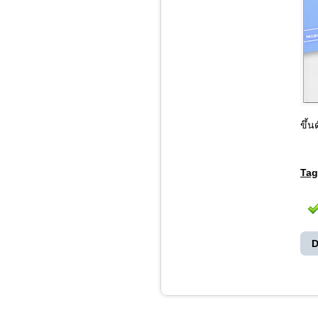
ขึ้น
Tag
D