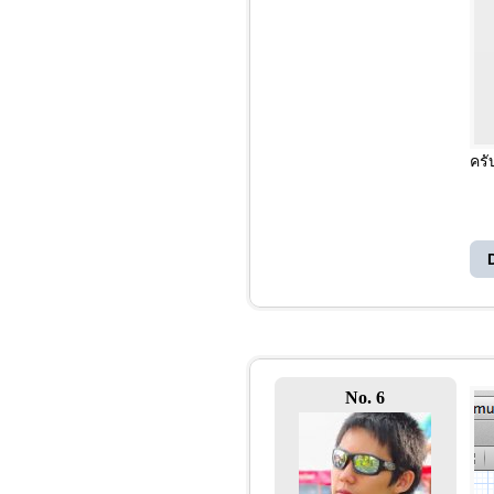
ครั
No. 6