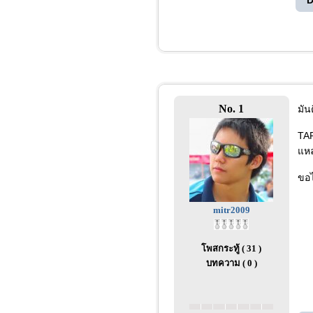
D
No. 1
มัน
TAP
แหล
ขอไ
mitr2009
โพสกระทู้ ( 31 )
บทความ ( 0 )