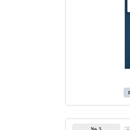
No. 5