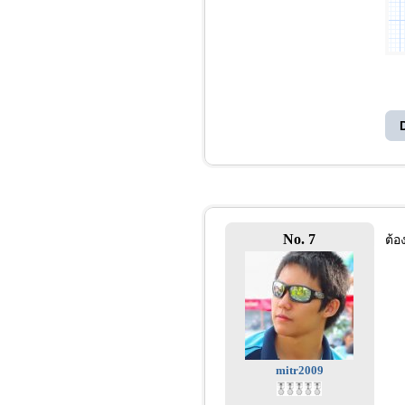
No. 7
ต้อ
mitr2009