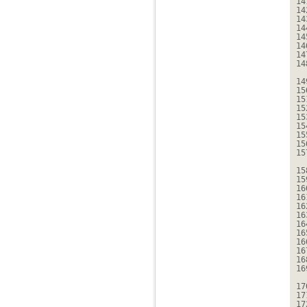
14
14
14
14
14
14
14
14
14
15
15
15
15
15
15
15
15
15
15
16
16
16
16
16
16
16
16
16
16
17
17
17