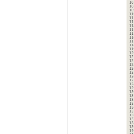
10
10
10
11
11
11
11
11
11
11
11
11
11
12
12
12
12
12
12
12
12
12
12
13
13
13
13
13
13
13
13
13
13
14