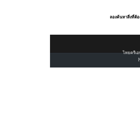
ลองค้นหาสิ่งที่ต้
ไทยครีเอท
[