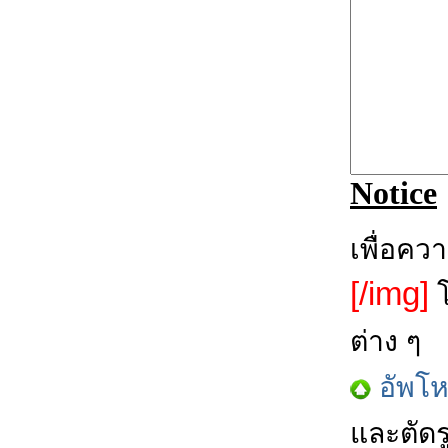
Notice
เพื่อคว
[/img]
โ
ต่าง ๆ
อัพโ
และตัดร