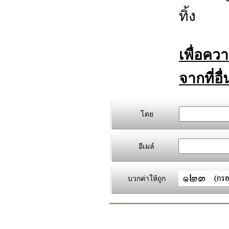
ทิ้ง
เพื่อคว
จากที่อื
โดย
อีเมล์
บวกค่าให้ถูก