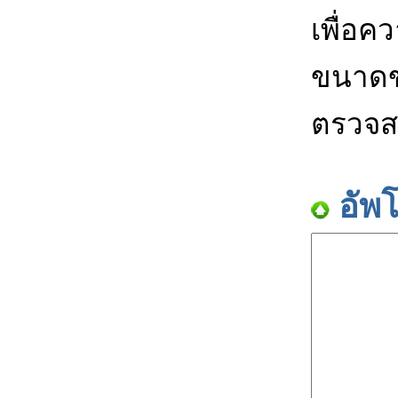
เพื่อค
ขนาดข
ตรวจส
อัพ