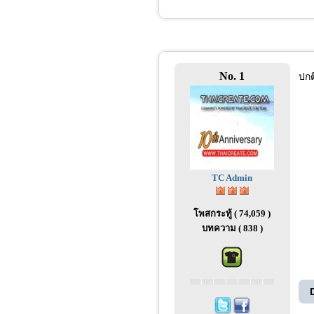
No. 1
ปกต
TC Admin
โพสกระทู้ ( 74,059 )
บทความ ( 838 )