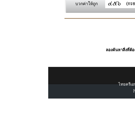
บวกค่าให้ถูก
ลองค้นหาสิ่งที่ต้
ไทยครีเอท
[