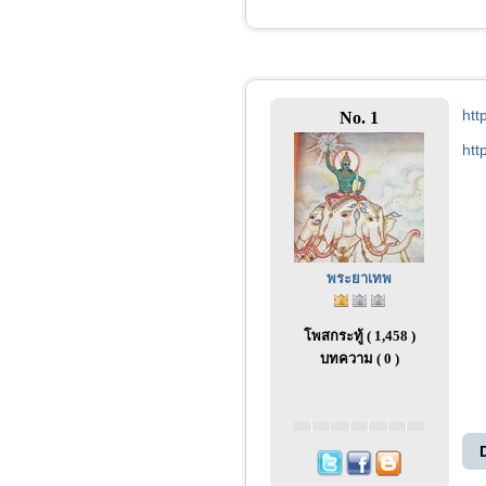
htt
No. 1
htt
พระยาเทพ
โพสกระทู้ ( 1,458 )
บทความ ( 0 )