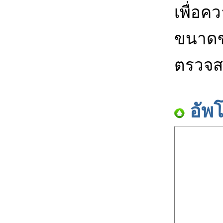
เพื่อค
ขนาดข
ตรวจส
อัพ