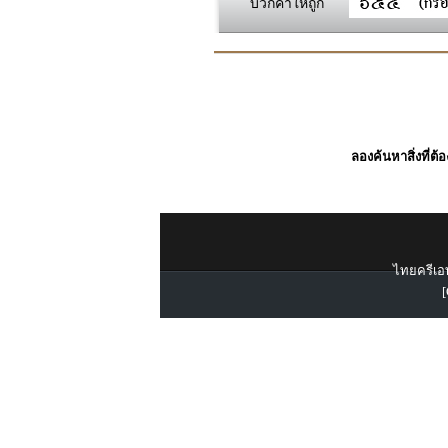
บวกค่าให้ถูก
ลองค้นหาสิ่งที่ต้
ไทยครีเอท
[