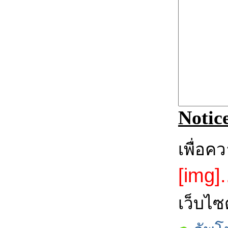
Notic
เพื่อค
[img].
เว็บไซ