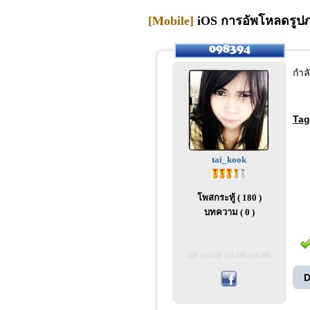
[Mobile]
iOS การอัพโหลดรูปภ
กำล
Tag
tai_kook
โพสกระทู้ ( 180 )
บทความ ( 0 )
D