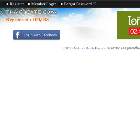
Register
Member Login
Forgot Password ??
Registered :
109,038
HOME
>
Mobile
>
Mobile Forum
>
iOS การอัพโหลดรูปภาพขึ้น 