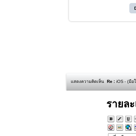
แสดงความคิดเห็น
Re :
iOS - (มือ
รายละ