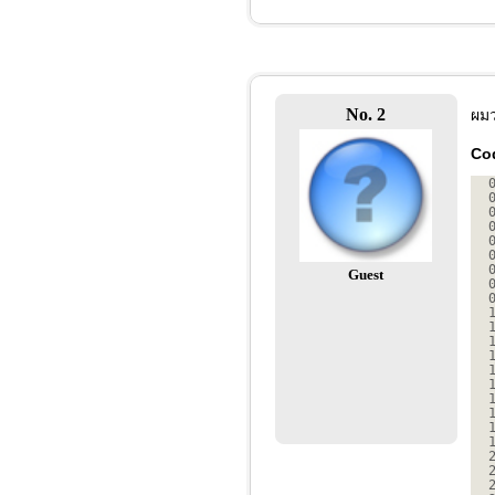
No. 2
ผมว
Co
Guest