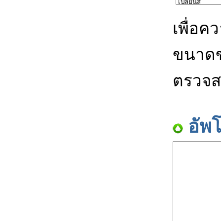
เพื่อค
ขนาดข
ตรวจส
อัพ