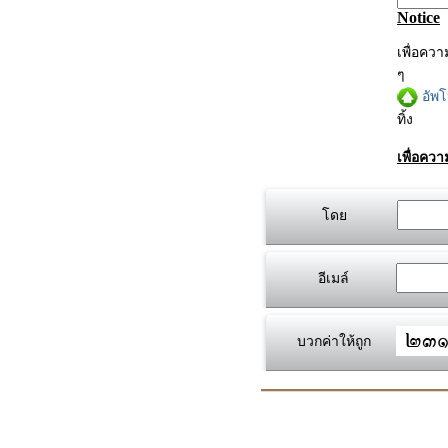
Notice
เพื่อคว
ๆ
อัพ
ทิ้ง
เพื่อคว
โดย
อีเมล์
บวกค่าให้ถูก