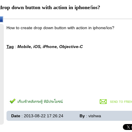
drop down button with action in iphone/ios?
How to create drop down button with action in iphone/ios?
Tag
:
Mobile, iOS, iPhone, Objective-C
Date
: 2013-08-22 17:26:24
By
: vishwa