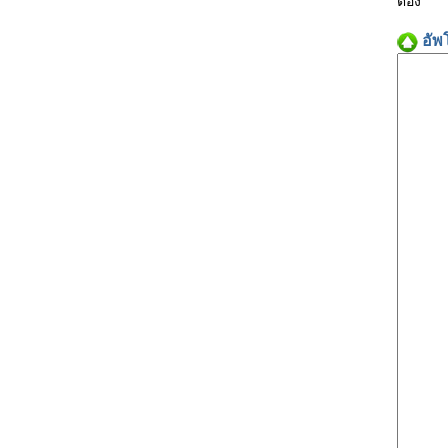
ต้อง
อัพ