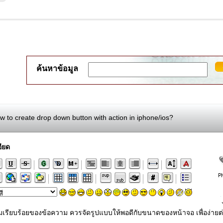
ค้นหาข้อมูล
 to create drop down button with action in iphone/ios?
ียด
ามเรียบร้อยของข้อความ ควรจัดรูปแบบให้พอดีกับขนาดของหน้าจอ เพื่อง