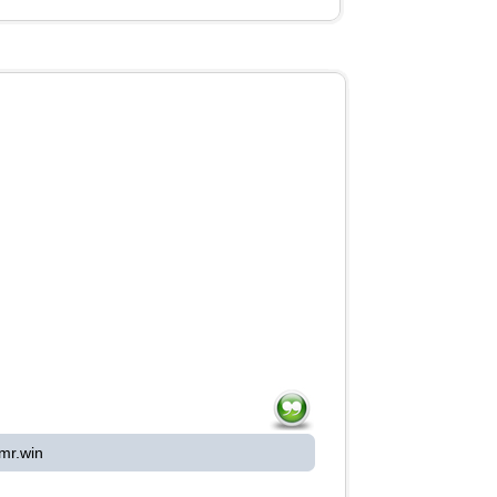
mr.win