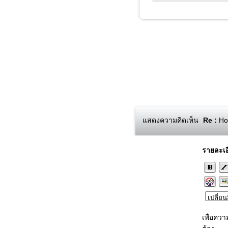
แสดงความคิดเห็น
Re :
How
รายละเอ
เพื่อคว