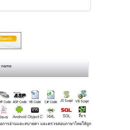
en name
่ายต่อการอ่านและสบายตา และตรวจสอบภาษาไทยให้ถูก