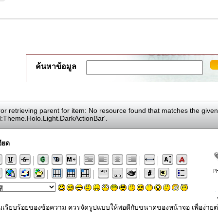
ค้นหาข้อมูล
or retrieving parent for item: No resource found that matches the giv
d:Theme.Holo.Light.DarkActionBar'.
ียด
ามเรียบร้อยของข้อความ ควรจัดรูปแบบให้พอดีกับขนาดของหน้าจอ เพื่อง