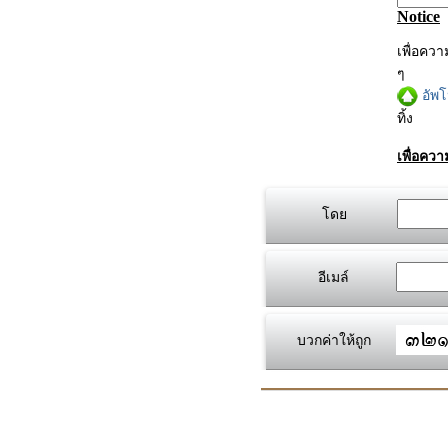
Notice
เพื่อคว
ๆ
อัพ
ทิ้ง
เพื่อคว
โดย
อีเมล์
บวกค่าให้ถูก