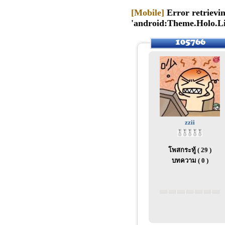
[Mobile]
Error retrievin
'android:Theme.Holo.L
zzii
โพสกระทู้ ( 29 )
บทความ ( 0 )