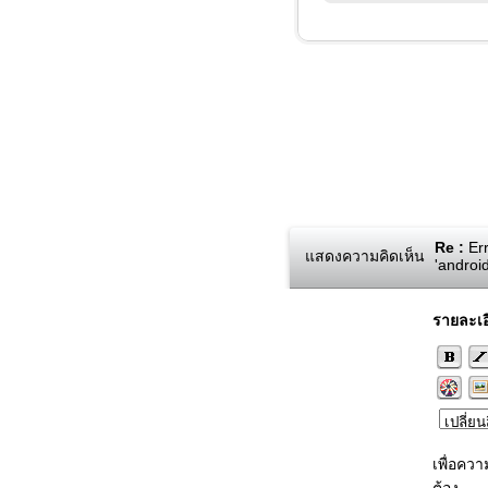
Re :
Err
แสดงความคิดเห็น
'androi
รายละเอ
เพื่อคว