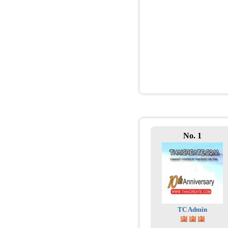
No. 1
TC Admin