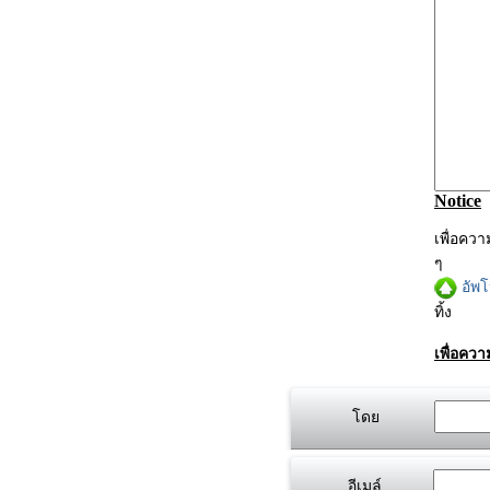
Notice
เพื่อคว
ๆ
อัพ
ทิ้ง
เพื่อคว
โดย
อีเมล์