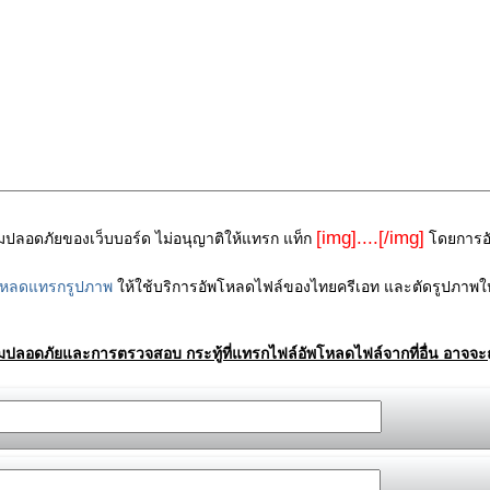
[img]....[/img]
ามปลอดภัยของเว็บบอร์ด ไม่อนุญาติให้แทรก แท็ก
โดยการอัพ
โหลดแทรกรูปภาพ
ให้ใช้บริการอัพโหลดไฟล์ของไทยครีเอท และตัดรูปภาพให
ามปลอดภัยและการตรวจสอบ กระทู้ที่แทรกไฟล์อัพโหลดไฟล์จากที่อื่น อาจจะถ