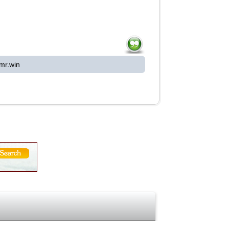
mr.win