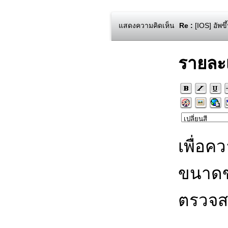
แสดงความคิดเห็น
Re :
[IOS] อัพขึ
รายละ
เพื่อค
ขนาดข
ตรวจส