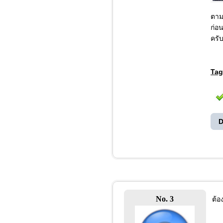
ตาม
ก่อ
ครั
Tag
D
No. 3
ต้อ