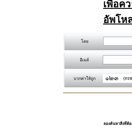
เพื่อค
อัพโหล
โดย
อีเมล์
บวกค่าให้ถูก
ลองค้นหาสิ่งที่ต้