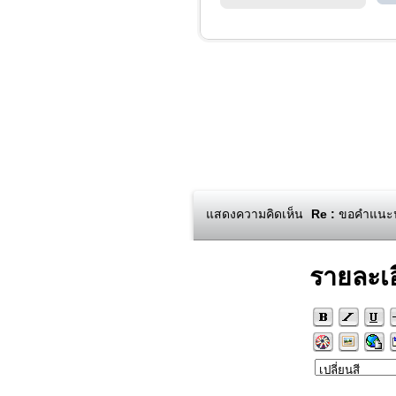
แสดงความคิดเห็น
Re :
ขอคำแนะนำ
รายละเ