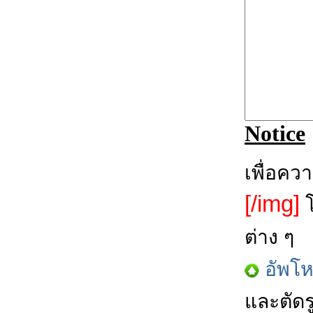
Notice
เพื่อคว
[/img]
โ
ต่าง ๆ
อัพโ
และตัดร