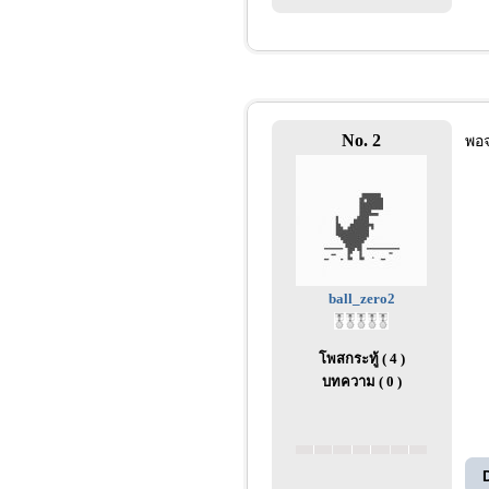
No. 2
พอจ
ball_zero2
โพสกระทู้ ( 4 )
บทความ ( 0 )