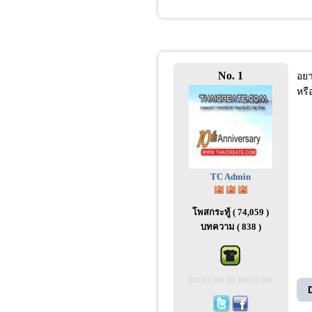
No. 1
อยา
หรื
TC Admin
โพสกระทู้ ( 74,059 )
บทความ ( 838 )