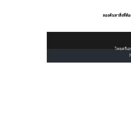
ลองค้นหาสิ่งที่ต้
ไทยครีเอท
[