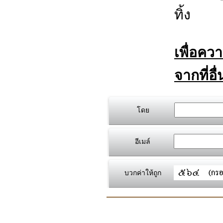
ทิ้ง
เพื่อคว
จากที่อื
โดย
อีเมล์
บวกค่าให้ถูก