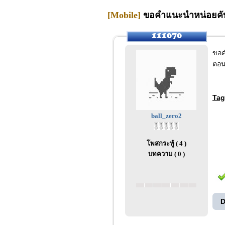
[Mobile]
ขอคำแนะนำหน่อยคับ 
ขอค
ตอน
Tag
ball_zero2
โพสกระทู้ ( 4 )
บทความ ( 0 )
D