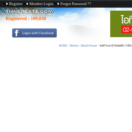
Register
Member Login
Forgot Password ??
Registered :
109,038
HOME
>
Mobile
>
Mobile Forum
>
ขอคำแนะนำหน่อยคับ ว่ามี