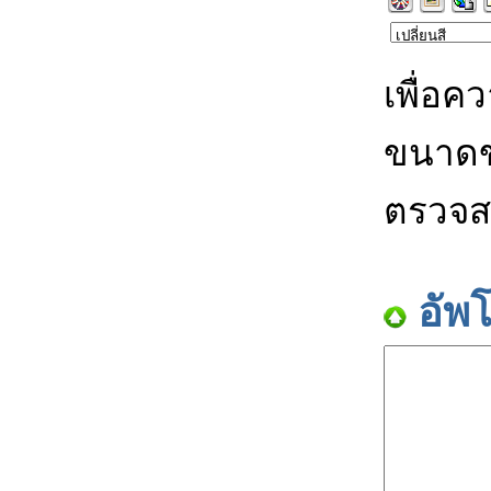
เพื่อค
ขนาดข
ตรวจส
อัพ