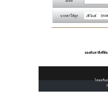
อีเมล์
บวกค่าให้ถูก
ลองค้นหาสิ่งที่ต้
ไทยครีเอท
[