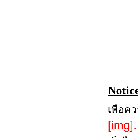
Notic
เพื่อค
[img].