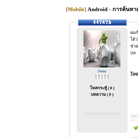
[Mobile]
Android - การค้นหาสถ
ผมก
ได้
ช่ว
ปล. 
Jona
Tag
โพสกระทู้ ( 0 )
บทความ ( 0 )
ประว
2015