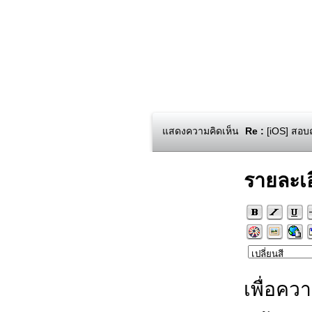
แสดงความคิดเห็น
Re :
[iOS] สอบถ
รายละเ
เพื่อคว