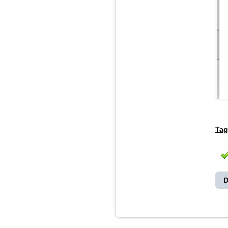
Tag
D