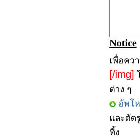
Notice
เพื่อคว
[/img]
โ
ต่าง ๆ
อัพโ
และตัดร
ทิ้ง