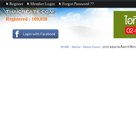
Register
Member Login
Forgot Password ??
Registered :
109,038
HOME
>
Mobile
>
Mobile Forum
>
[iOS] สอบถามเรื่องการใช้งา