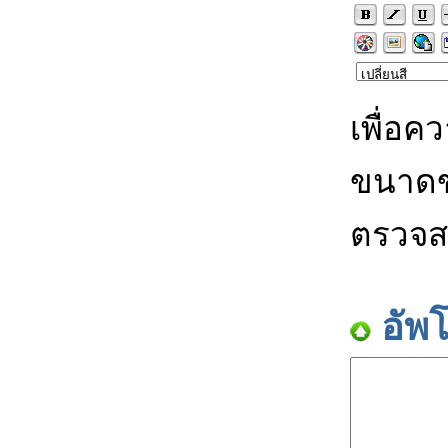
เพื่อค
ขนาดข
ตรวจส
อัพ