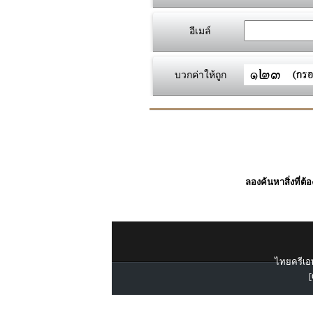
อีเมล์
บวกค่าให้ถูก
ลองค้นหาสิ่งที่ต้
ไทยครีเอท
[