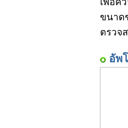
เพื่อค
ขนาดข
ตรวจส
อัพ