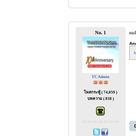
No. 1
ผม
An
h
TC Admin
โพสกระทู้ ( 74,059 )
บทความ ( 838 )