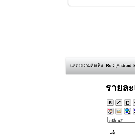
แสดงความคิดเห็น
Re :
[Android S
รายละ