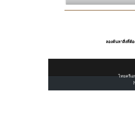
ลองค้นหาสิ่งที่ต้
ไทยครีเอท
[