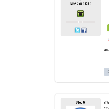
บทความ ( 838 )
มัน
No. 6
สวั
งาน