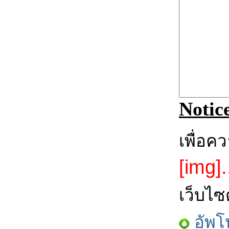
Notic
เพื่อค
[img].
เว็บไซ
อัพโ