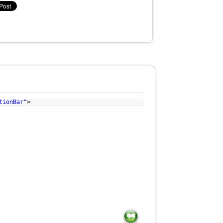
tionBar"
>