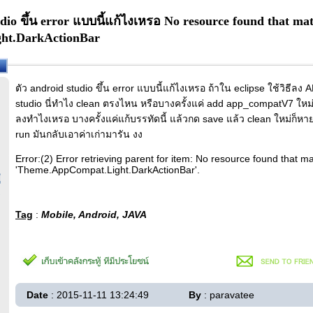
dio ขึ้น error แบบนี้แก้ไงเหรอ No resource found that ma
ht.DarkActionBar
ตัว android studio ขึ้น error แบบนี้แก้ไงเหรอ ถ้าใน eclipse ใช้วิธีลง
studio นี่ทำไง clean ตรงไหน หรือบางครั้งแค่ add app_compatV7 ใหม่ก็
ลงทำไงเหรอ บางครั้งแค่แก้บรรทัดนี้ แล้วกด save แล้ว clean ใหม่ก็หา
run มันกลับเอาค่าเก่ามารัน งง
Error:(2) Error retrieving parent for item: No resource found that 
'Theme.AppCompat.Light.DarkActionBar'.
่
Tag
:
Mobile, Android, JAVA
Date
: 2015-11-11 13:24:49
By
: paravatee