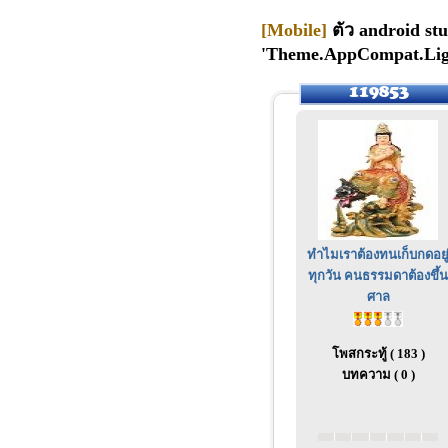
[Mobile]
ตัว android stu
'Theme.AppCompat.Lig
ทำไมเราต้องทนเก็บกดอยู
ทุกวัน คนธรรมดาต้องขึ้น
ศาล
โพสกระทู้ ( 183 )
บทความ ( 0 )