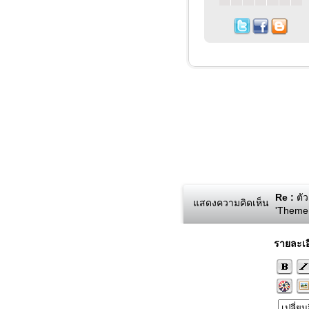
Re :
ตัว
แสดงความคิดเห็น
'Theme
รายละเอ