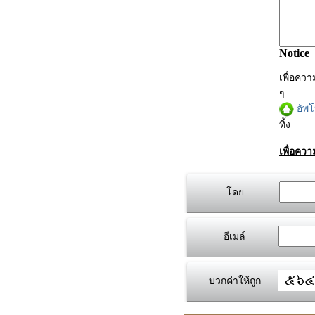
Notice
เพื่อคว
ๆ
อัพ
ทิ้ง
เพื่อคว
โดย
อีเมล์
บวกค่าให้ถูก