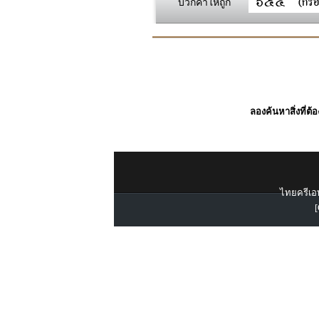
บวกค่าให้ถูก
ลองค้นหาสิ่งที่ต้
ไทยครีเอท
[