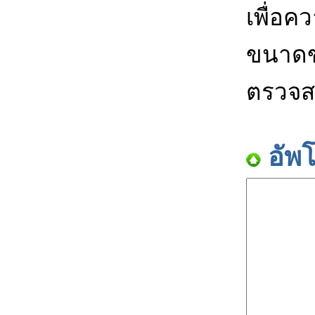
เพื่อค
ขนาดข
ตรวจส
อัพ