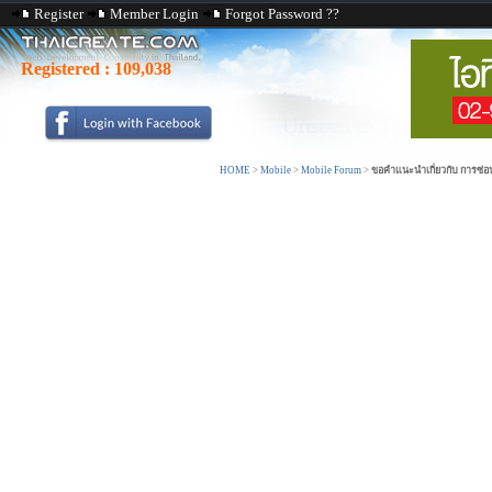
Register
Member Login
Forgot Password ??
Registered :
109,038
HOME
>
Mobile
>
Mobile Forum
>
ขอคำแนะนำเกี่ยวกับ การซ่อน a