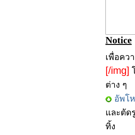
Notice
เพื่อคว
[/img]
โ
ต่าง ๆ
อัพโ
และตัดร
ทิ้ง