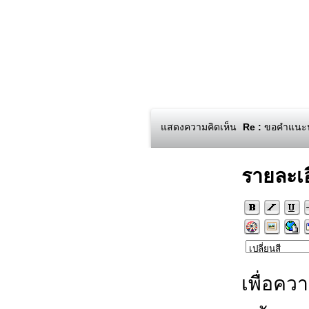
แสดงความคิดเห็น
Re :
ขอคำแนะนำเก
รายละเ
เพื่อคว