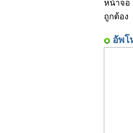
หน้าจอ
ถูกต้อง
อัพโ