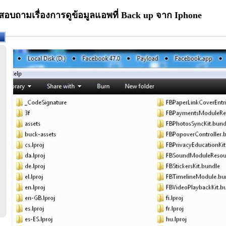
อบถามเรื่องการดูข้อมูลแอพที่ Back up จาก Iphone