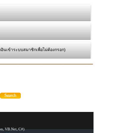
กอินเข้าระบบสมาชิกเพื่อไม่ต้องกรอก)
on, VB.Net, C#)