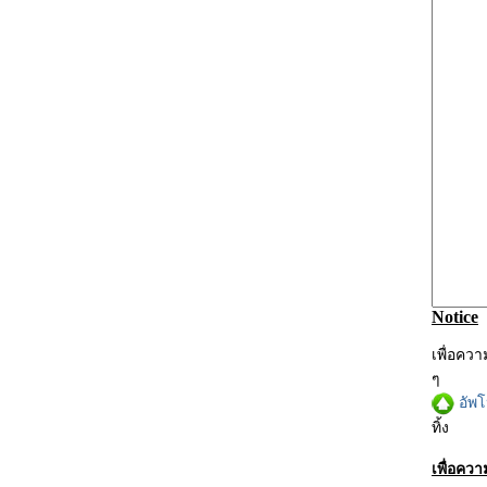
Notice
เพื่อคว
ๆ
อัพ
ทิ้ง
เพื่อคว