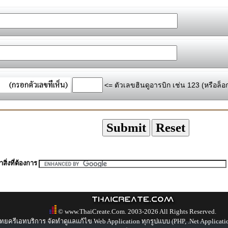
<= ตัวเลขฮินดูอารบิก เช่น 123 (หรือล็อ
สิ่งที่ต้องการ
© www.ThaiCreate.Com. 2003-2026 All Rights Reserved.
ทยครีเอทบริการ จัดทำดูแลแก้ไข Web Application ทุกรูปแบบ (PHP, .Net Applicati