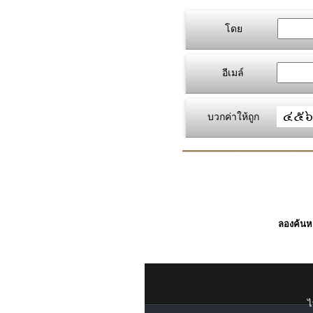
โดย
อีเมล์
บวกค่าให้ถูก
ลองค้นหา
ไ