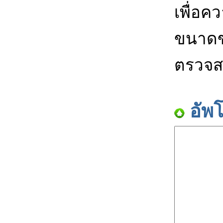
เพื่อค
ขนาดข
ตรวจส
อัพ