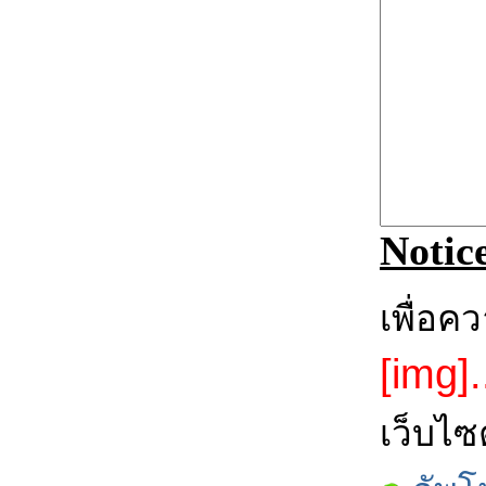
Notic
เพื่อค
[img].
เว็บไซ