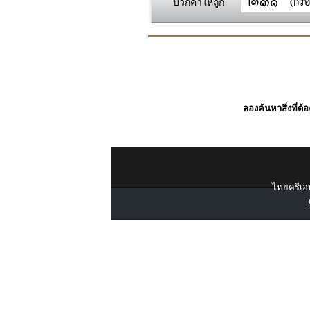
บวกค่าให้ถูก
ลองค้นหาสิ่งที่ต้
ไทยครีเอท
[