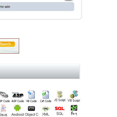
mr.win