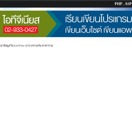
PHP
,
AS
 เอาข้อมูลใน ListView มาบวกรวมกัน หาค่ารวม