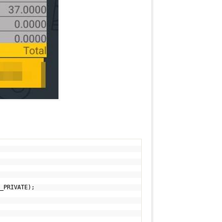
_PRIVATE);