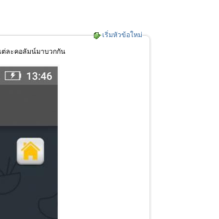
เริ่มหัวข้อใหม่
แต่ละคอลัมน์มาบวกกัน