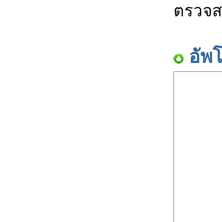
ตรวจส
อัพ