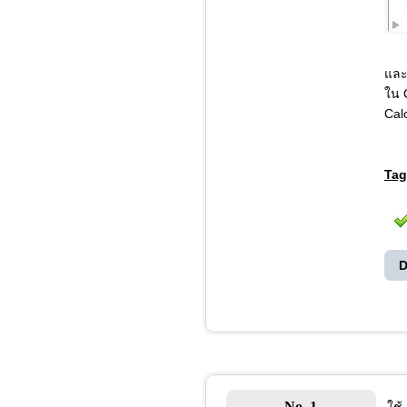
และ
ใน 
Cal
Tag
D
No. 1