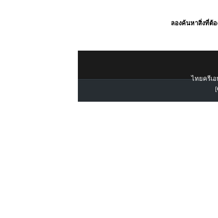
ลองค้นหาสิ่งที่ต้
ไทยครีเอท
[