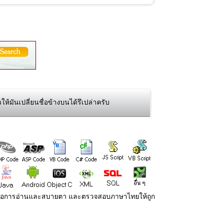
ห้มันเปลี่ยนชื่อข้างบนได้รึเปล่าครับ
่ายต่อการอ่านและสบายตา และตรวจสอบภาษาไทยให้ถูก