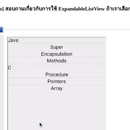
] สอบถามเกี่ยวกับการใช้ ExpandableListView ถ้าเราเลือกแล