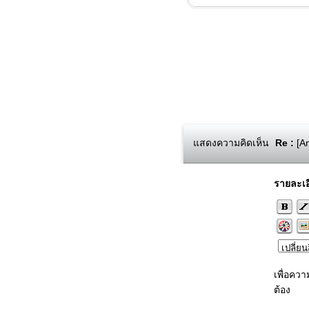
แสดงความคิดเห็น
Re :
[An
รายละเอ
เพื่อคว
ต้อง