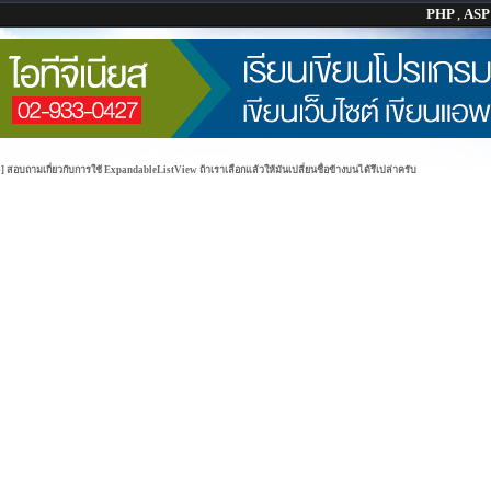
PHP
,
AS
] สอบถามเกี่ยวกับการใช้ ExpandableListView ถ้าเราเลือกแล้วให้มันเปลี่ยนชื่อข้างบนได้รึเปล่าครับ