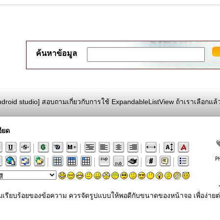
ค้นหาข้อมูล
droid studio] สอบถามเกี่ยวกับการใช้ ExpandableListView ถ้าเราเลือกแล้วใ
ียด
ามเรียบร้อยของข้อความ ควรจัดรูปแบบให้พอดีกับขนาดของหน้าจอ เพื่อง