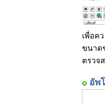
เพื่อค
ขนาดข
ตรวจส
อัพ