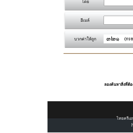
โดย
อีเมล์
บวกค่าให้ถูก
ลองค้นหาสิ่งที่ต้
ไทยครีเอท
[