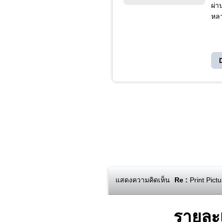
ผ่า
หลา
แสดงความคิดเห็น
Re :
Print Pict
รายละ