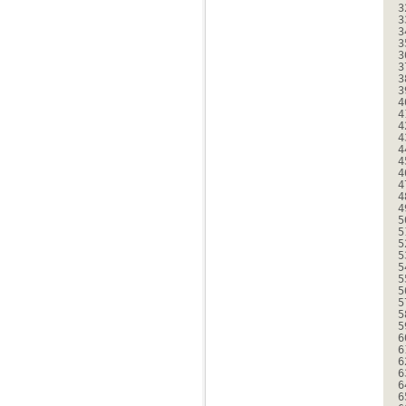
3
3
3
3
3
3
3
3
4
4
4
4
4
4
4
4
4
4
5
5
5
5
5
5
5
5
5
5
6
6
6
6
6
6