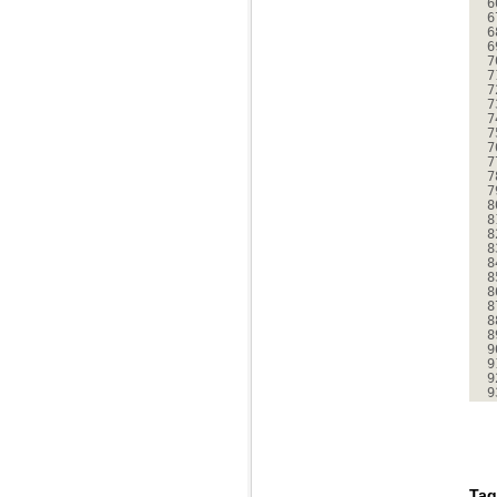
6
6
6
6
7
7
7
7
7
7
7
7
7
7
8
8
8
8
8
8
8
8
8
8
9
9
9
9
Tag