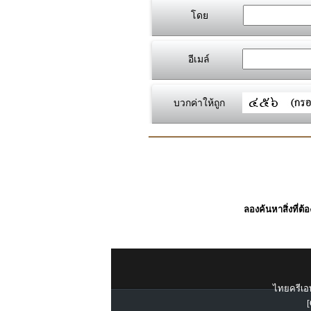
โดย
อีเมล์
บวกค่าให้ถูก
ลองค้นหาสิ่งที่ต้
ไทยครีเอท
[