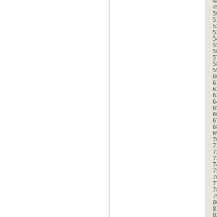
4
4
5
5
5
5
5
5
5
5
5
5
6
6
6
6
6
6
6
6
6
6
7
7
7
7
7
7
7
7
7
7
8
8
8