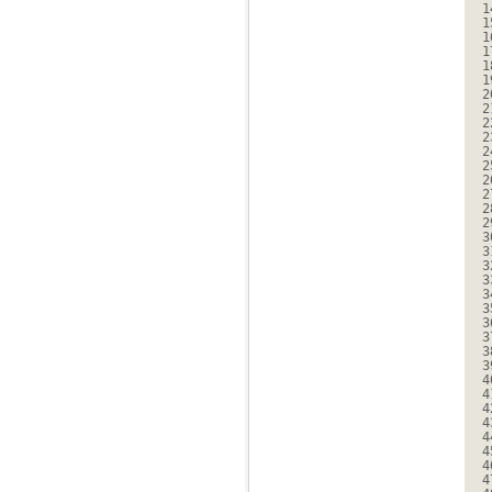
1
1
1
1
1
1
2
2
2
2
2
2
2
2
2
2
3
3
3
3
3
3
3
3
3
3
4
4
4
4
4
4
4
4