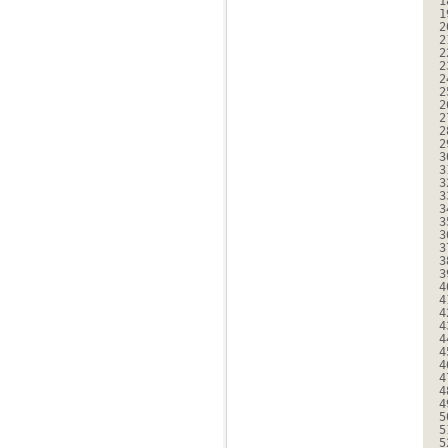
1
1
2
2
2
2
2
2
2
2
2
2
3
3
3
3
3
3
3
3
3
3
4
4
4
4
4
4
4
4
4
4
5
5
5