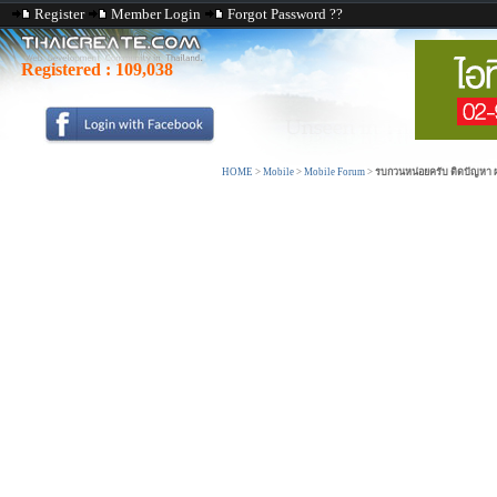
Register
Member Login
Forgot Password ??
Registered :
109,038
HOME
>
Mobile
>
Mobile Forum
>
รบกวนหน่อยครับ ติดปัญหา 