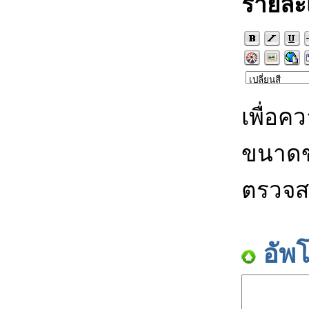
รายละ
เพื่อค
ขนาดข
ตรวจส
อัพ