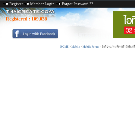
Register
Member Login
Forgot Password ??
Registered :
109,038
HOME
>
Mobile
>
Mobile Forum
>
ถ้าโปรแกรมที่เราทำมันกินเนื