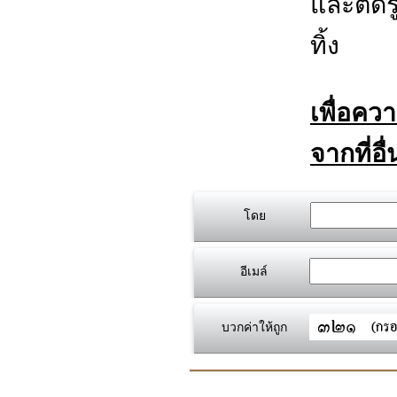
และตัดร
ทิ้ง
เพื่อคว
จากที่อื
โดย
อีเมล์
บวกค่าให้ถูก