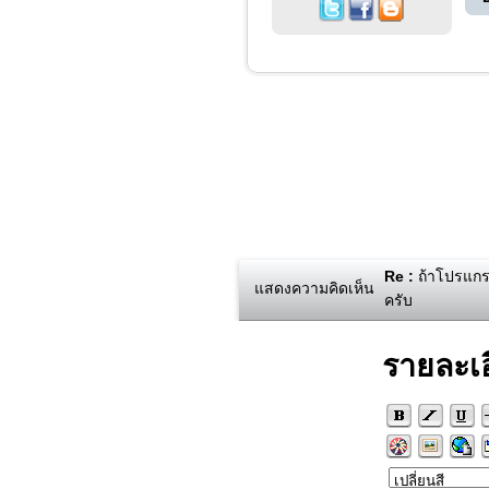
Re :
ถ้าโปรแกรมท
แสดงความคิดเห็น
ครับ
รายละเ