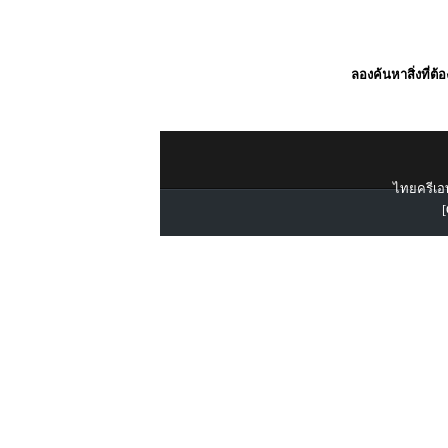
ลองค้นหาสิ่งที่ต้
ไทยครีเอท
[