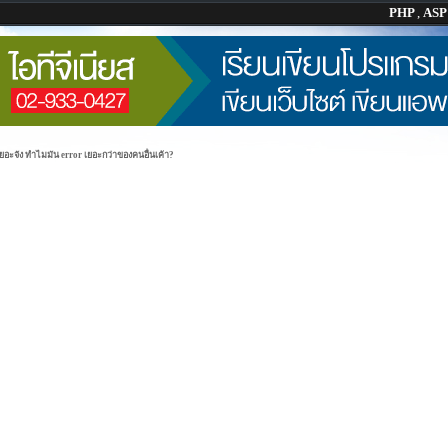
PHP
,
AS
เยอะจัง ทำไมมัน error เยอะกว่าของคนอื่นเค้า?