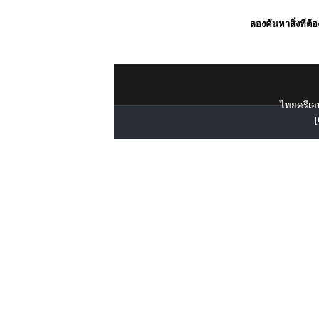
ลองค้นหาสิ่งที่ต้
ไทยครีเอท
[