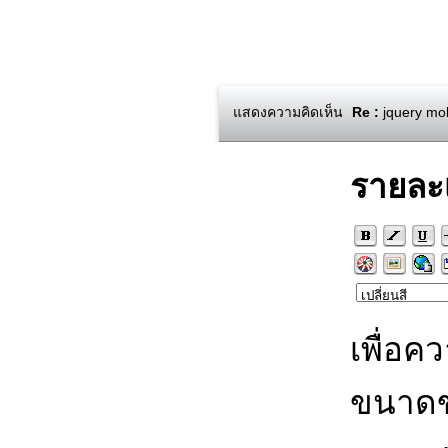
แสดงความคิดเห็น
Re :
jquery mob
รายละ
เพื่อค
ขนาดข