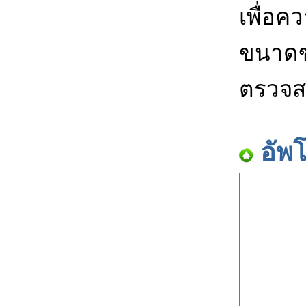
เพื่อค
ขนาดข
ตรวจส
อัพ