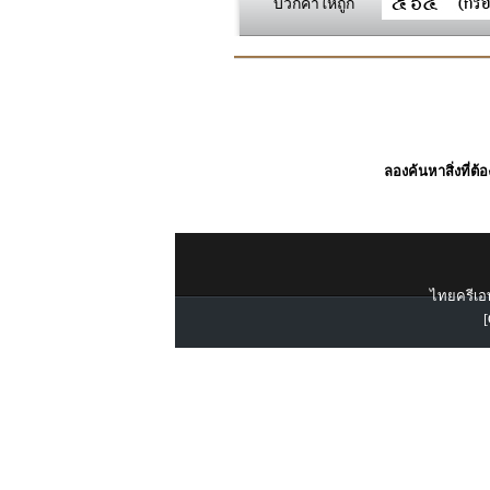
บวกค่าให้ถูก
ลองค้นหาสิ่งที่ต้
ไทยครีเอท
[