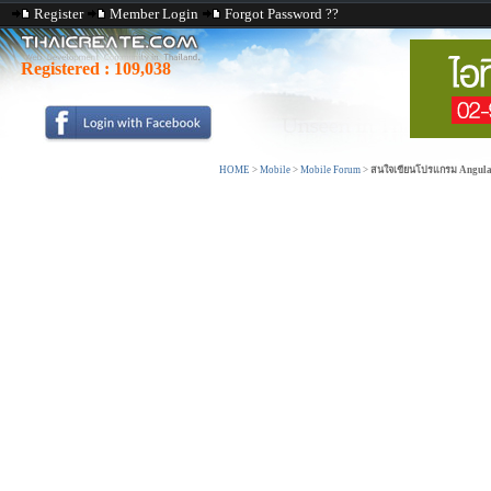
Register
Member Login
Forgot Password ??
Registered :
109,038
HOME
>
Mobile
>
Mobile Forum
>
สนใจเขียนโปรแกรม Angular ติ