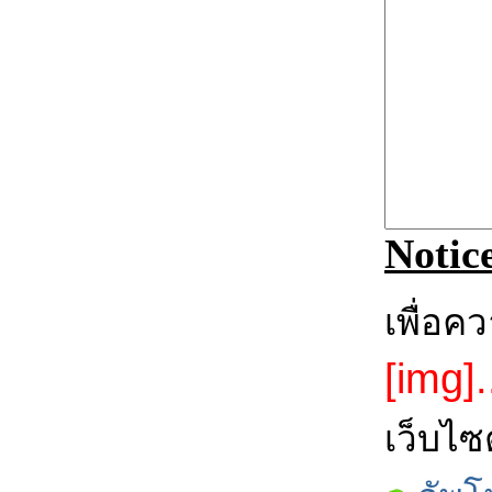
Notic
เพื่อค
[img].
เว็บไซ