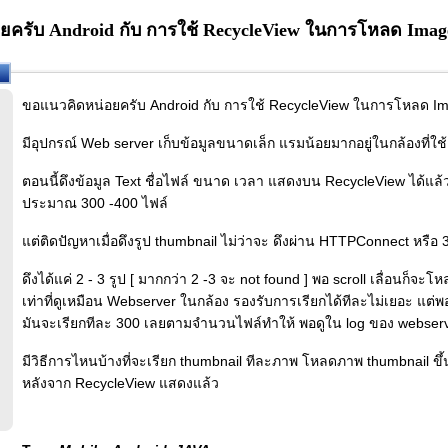
ครับ Android กับ การใช้ RecycleView ในการโหลด Image
ขอแนวคิดหน่อยครับ Android กับ การใช้ RecycleView ในการโหลด Ima
มีอุปกรณ์ Web server เก็บข้อมูลขนาดเล็ก แรมน้อยมากอยู่ในกล้องที่ใช้ 
ตอนนี้ดึงข้อมูล Text ชื่อไฟล์ ขนาด เวลา แสดงบน RecycleView ได้แล
ประมาณ 300 -400 ไฟล์
แต่ติดปัญหาเมื่อดึงรูป thumbnail ไม่ว่าจะ ดึงผ่าน HTTPConnect หรือ 3
ดึงได้แค่ 2 - 3 รูป [ มากกว่า 2 -3 จะ not found ] พอ scroll เลื่อนก็จะโ
เท่าที่ดูเหมือน Webserver ในกล้อง รองรับการเรียกได้ทีละไม่เยอะ แต
มันจะเรียกทีละ 300 เลยตามจำนวนไฟล์ทำให้ พอดูใน log ของ webserve
มีวิธีการไหนบ้างที่จะเรียก thumbnail ทีละภาพ โหลดภาพ thumbnail ข
หลังจาก RecycleView แสดงแล้ว