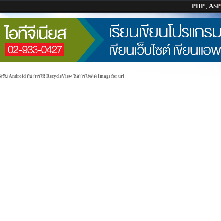
PHP
,
AS
รับ Android กับ การใช้ RecycleView ในการโหลด Image for url