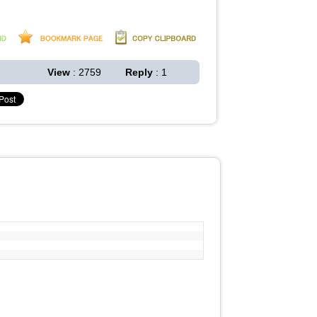
View
: 2759
Reply
: 1