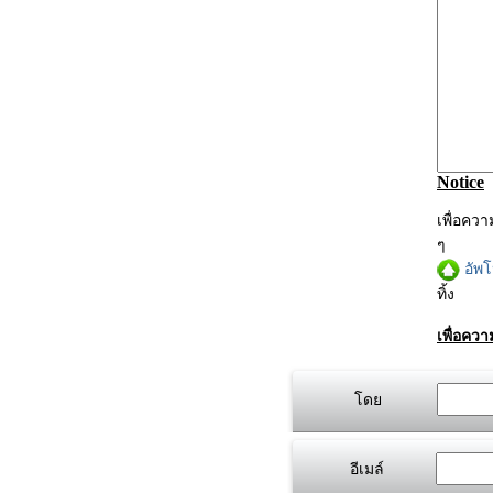
Notice
เพื่อคว
ๆ
อัพ
ทิ้ง
เพื่อคว
โดย
อีเมล์