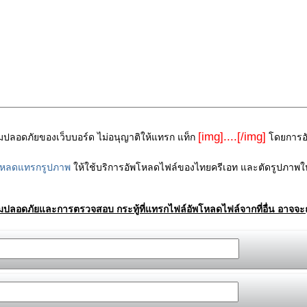
[img]....[/img]
ามปลอดภัยของเว็บบอร์ด ไม่อนุญาติให้แทรก แท็ก
โดยการอัพ
โหลดแทรกรูปภาพ
ให้ใช้บริการอัพโหลดไฟล์ของไทยครีเอท และตัดรูปภาพให
ามปลอดภัยและการตรวจสอบ กระทู้ที่แทรกไฟล์อัพโหลดไฟล์จากที่อื่น อาจจะถ