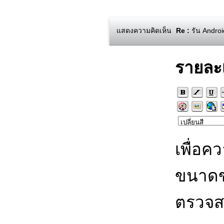
แสดงความคิดเห็น
Re :
รัน Androi
รายละ
เพื่อค
ขนาดข
ตรวจส