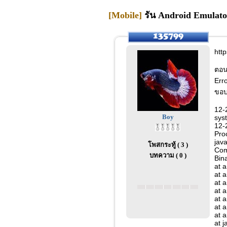
[Mobile]
รัน Android Emulator
htt
ตอน
Erro
ขอบ
12-
Boy
sys
12-
Pro
java
โพสกระทู้ ( 3 )
Com
บทความ ( 0 )
Bina
at 
at 
at 
at 
at 
at 
at 
at 