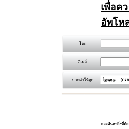
เพื่อค
อัพโหล
โดย
อีเมล์
บวกค่าให้ถูก
ลองค้นหาสิ่งที่ต้