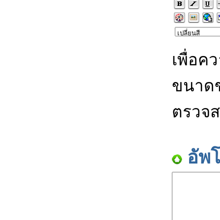
เพื่อค
ขนาดข
ตรวจส
อัพ