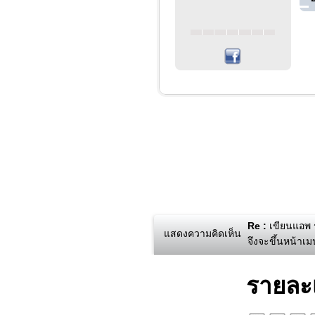
Re :
เขียนแอพ รั
แสดงความคิดเห็น
จึงจะขึ้นหน้าเ
รายละ