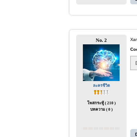
Xa
No. 2
Co
ละครชีวิต
โพสกระทู้ ( 210 )
บทความ ( 0 )