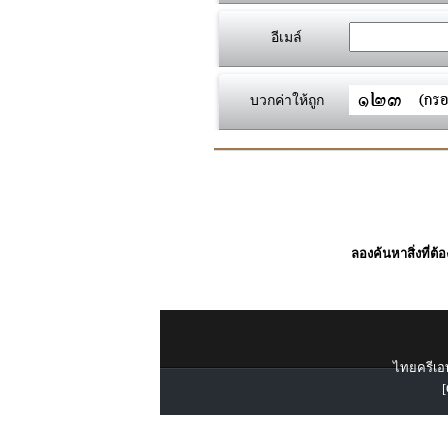
อีเมล์
บวกค่าให้ถูก
ลองค้นหาสิ่งที่ต้
ไทยครีเอท
[