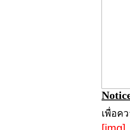
Notic
เพื่อค
[img].