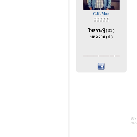
C.K. Moo
โพสกระทู้ ( 31 )
บทความ ( 0 )
ประว
2022