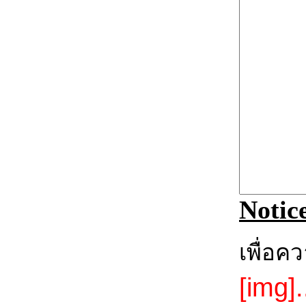
Notic
เพื่อค
[img].