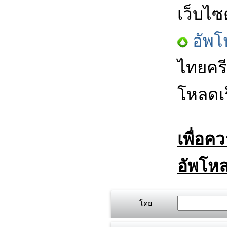
เว็บไซ
อัพโ
ไทยครี
โหลดเร
เพื่อค
อัพโหล
โดย