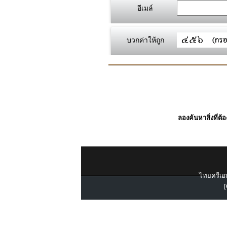
อีเมล์
บวกค่าให้ถูก
ลองค้นหาสิ่งที่ต้
ไทยครีเอท
[