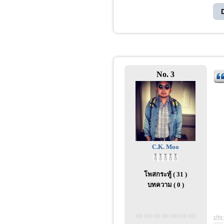
No. 3
C.K. Moo
โพสกระทู้ ( 31 )
บทความ ( 0 )
ประว