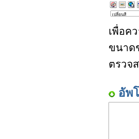
เพื่อค
ขนาดข
ตรวจส
อัพ