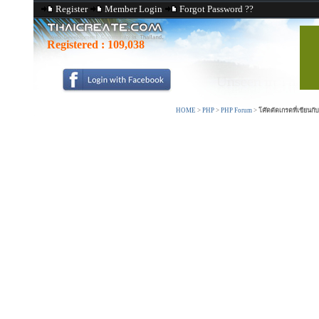
Register
Member Login
Forgot Password ??
Registered :
109,038
HOME
>
PHP
>
PHP Forum
>
โค๊ดตัดเกรดที่เขียนก