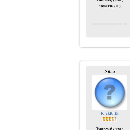
บทความ ( 0 )
No. 5
R_akK_Et
โพสกระทู้ ( 120 )