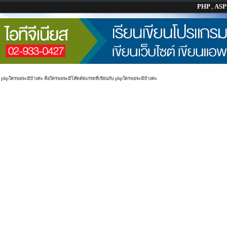
PHP
,
AS
ับ phpใครพอจะมีบ้างค่ะ คือใครพอจะมีโค๊ดตัดเกรดที่เขียนกับ phpใครพอจะมีบ้างค่ะ