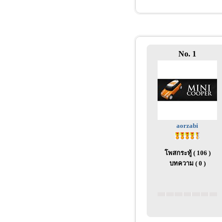
No. 1
aorzabi
โพสกระทู้ ( 106 )
บทความ ( 0 )