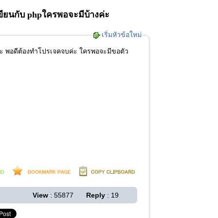
ขียนกับ phpใครพอจะมีบ้างค่ะ
เริ่มหัวข้อใหม่
ค่ะ พอดีต้องทำโปรเจคจบค่ะ ใครพอจะมีขอตัว
View
: 55877
Reply
: 19