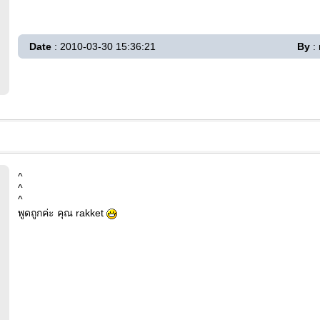
Date
: 2010-03-30 15:36:21
By
: 
^
^
^
พูดถูกค่ะ คุณ rakket