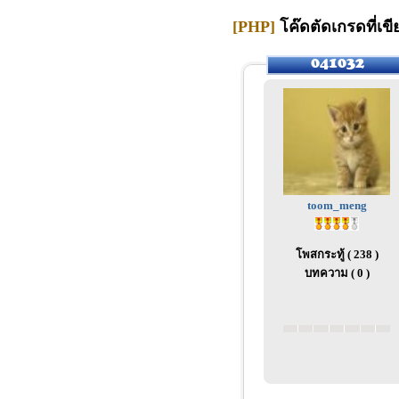
[PHP]
โค๊ดตัดเกรดที่เข
toom_meng
โพสกระทู้ ( 238 )
บทความ ( 0 )