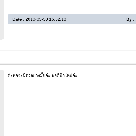
Date
: 2010-03-30 15:52:18
By
: 
ค่ะพอจะมีตัวอย่างมั้ยค่ะ พอดีมือใหม่ค่ะ