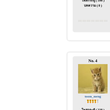
โพสกระทู้ ( 106 )
บทความ ( 0 )
No. 4
toom_meng
โพสกระทู้ ( 238 )