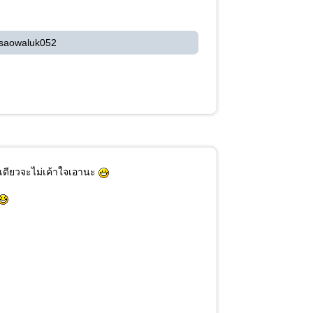
 saowaluk052
 เดียวจะไม่เค้าใจเอานะ