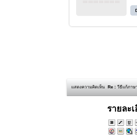
แสดงความคิดเห็น
Re :
วีธีแก้ภาษ
รายละเ