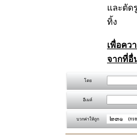
และตัดร
ทิ้ง
เพื่อคว
จากที่อื
โดย
อีเมล์
บวกค่าให้ถูก