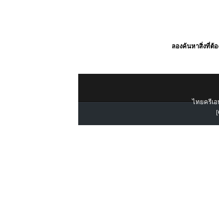
ลองค้นหาสิ่งที่ต้
ไทยครีเอท
[