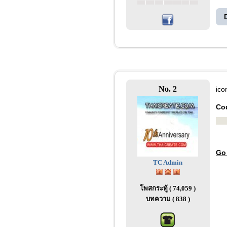
No. 2
ico
Co
Go
TC Admin
โพสกระทู้ ( 74,059 )
บทความ ( 838 )