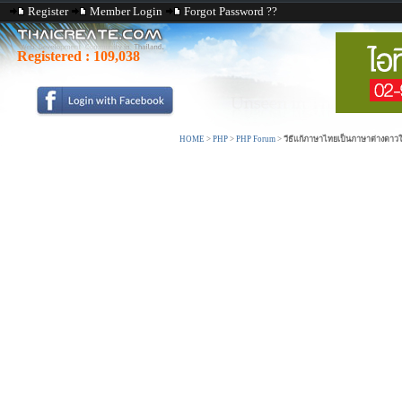
Register
Member Login
Forgot Password ??
Registered :
109,038
HOME
>
PHP
>
PHP Forum
>
วีธีแก้ภาษาไทยเป็นภาษาต่างดาวใน 