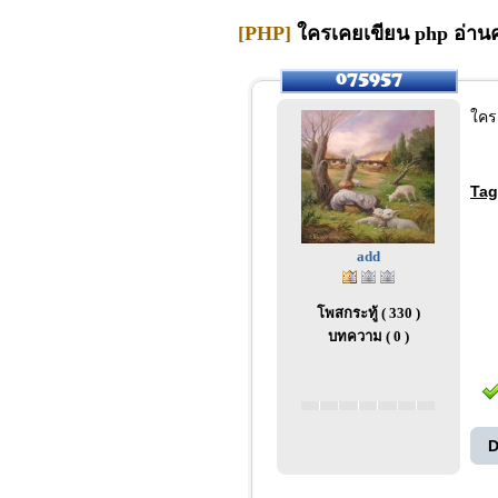
[PHP]
ใครเคยเขียน php อ่านค่
ใคร
Tag
add
โพสกระทู้ ( 330 )
บทความ ( 0 )
D