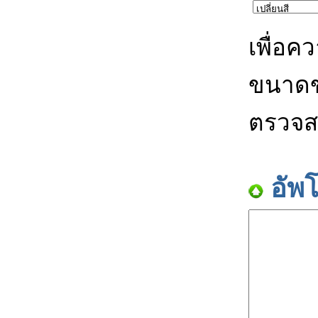
เพื่อค
ขนาดข
ตรวจส
อัพ