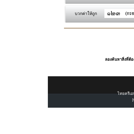
บวกค่าให้ถูก
ลองค้นหาสิ่งที่ต้
ไทยครีเอท
[