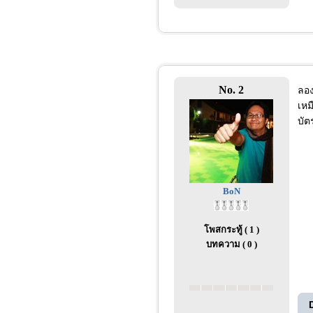
No. 2
ลอง
เหม
บัต
BoN
โพสกระทู้ ( 1 )
บทความ ( 0 )