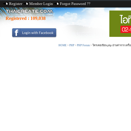
Register
Member Login
Forgot Password ??
Registered :
109,038
HOME
>
PHP
>
PHP Forum
>
ใครเคยเขียน php อ่านค่าจาก เครื่อ