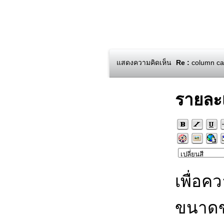
แสดงความคิดเห็น
Re :
column cann
รายละ
เพื่อค
ขนาดข