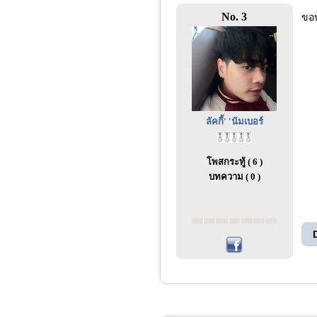
No. 3
ขอบ
ลัคกี้' 'นัมเบอร์
โพสกระทู้ ( 6 )
บทความ ( 0 )