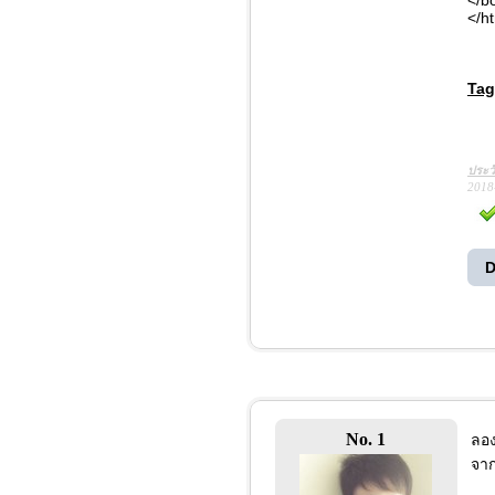
</b
</h
Tag
ประว
2018
D
No. 1
ลอง
จาก