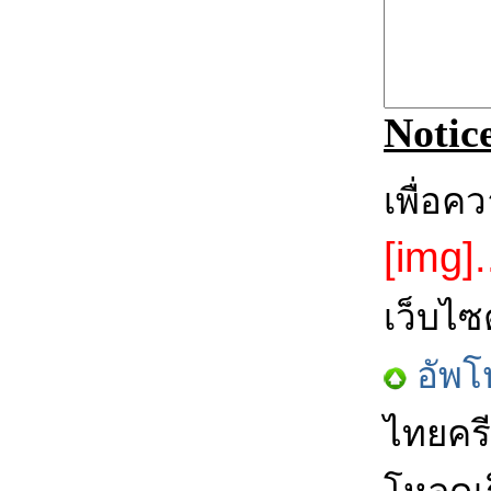
Notic
เพื่อค
[img].
เว็บไซ
อัพโ
ไทยครี