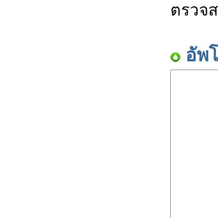
ตรวจส
อัพ