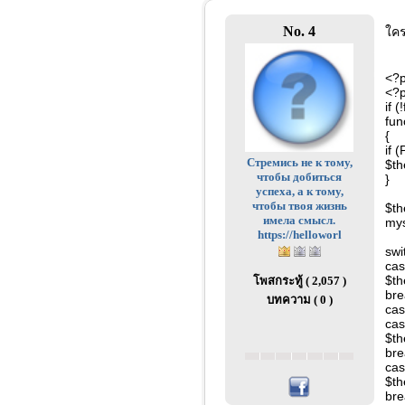
No. 4
ใคร
<?p
<?
if 
fun
{
if 
Стремись не к тому,
$th
чтобы добиться
}
успеха, а к тому,
чтобы твоя жизнь
$th
имела смысл.
mys
https://helloworl
swi
cas
$th
โพสกระทู้ ( 2,057 )
bre
บทความ ( 0 )
cas
cas
$th
bre
cas
$th
bre