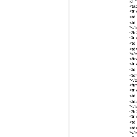
id=
<ta
<tr 
<td
<td
*</t
</tr
<tr 
<td 
<td
*</t
</tr
<tr 
<td
<td
*</t
</tr
<tr 
<td
<td
*</t
</tr
<tr 
<td 
<td
*</t