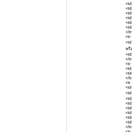
<td
<td
<td
<td
<td
<td
</t
<tr
<td
หรื
<td
</t
<tr
<td
<td
</t
<tr
<td
<td
<td
<td
<td
<td
<td
<td
</t
<tr