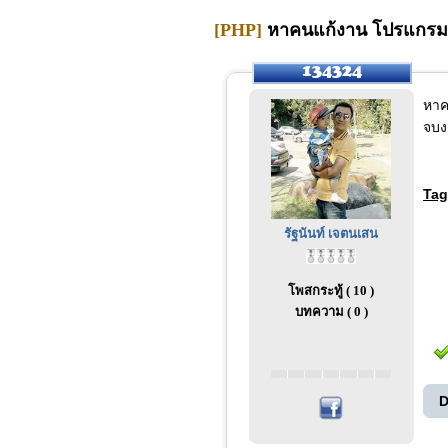
[PHP]
หาคนแก้งาน โปรแกรม p
หาค
จบง
Tag
รัฐนันท์ เจตนเสน
โพสกระทู้ ( 10 )
บทความ ( 0 )
D