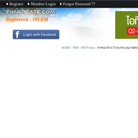
Register
Member Login
Forgot Password ??
Registered :
109,038
HOME
>
PHP
>
PHP Forum
>
หาคนแก้งาน โปรแกรม php ขอคนที