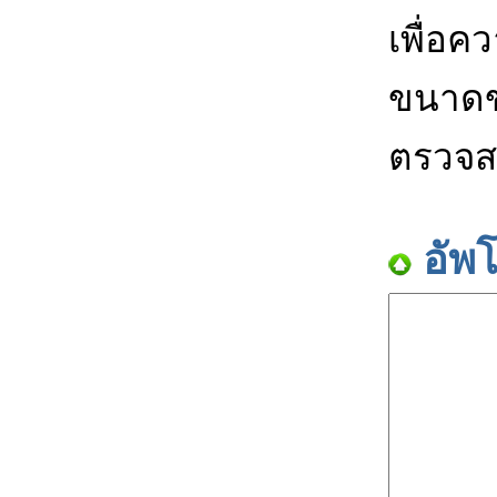
เพื่อค
ขนาดข
ตรวจส
อัพ