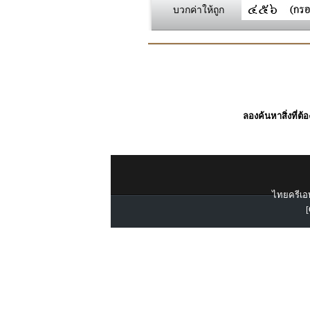
บวกค่าให้ถูก
ลองค้นหาสิ่งที่ต้
ไทยครีเอท
[