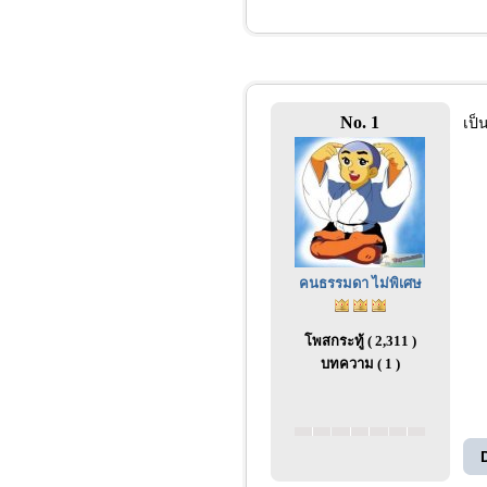
No. 1
เป็
คนธรรมดา ไม่พิเศษ
โพสกระทู้ ( 2,311 )
บทความ ( 1 )