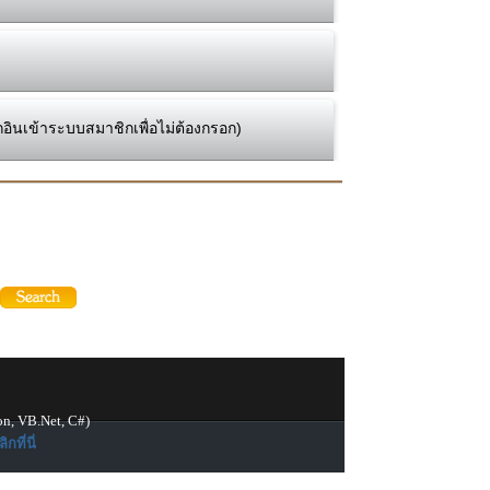
กอินเข้าระบบสมาชิกเพื่อไม่ต้องกรอก)
on, VB.Net, C#)
ิกที่นี่