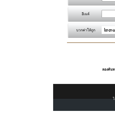
อีเมล์
บวกค่าให้ถูก
ลองค้นหา
ไ