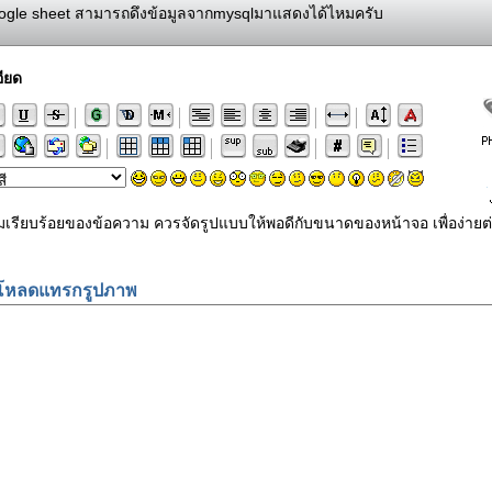
gle sheet สามารถดึงข้อมูลจากmysqlมาแสดงได้ไหมครับ
ียด
ามเรียบร้อยของข้อความ ควรจัดรูปแบบให้พอดีกับขนาดของหน้าจอ เพื่อง
โหลดแทรกรูปภาพ