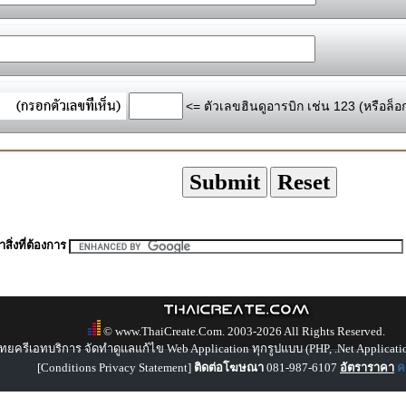
<= ตัวเลขฮินดูอารบิก เช่น 123 (หรือล็อ
สิ่งที่ต้องการ
© www.ThaiCreate.Com. 2003-2026 All Rights Reserved.
ทยครีเอทบริการ จัดทำดูแลแก้ไข Web Application ทุกรูปแบบ (PHP, .Net Applicati
[
Conditions Privacy Statement
]
ติดต่อโฆษณา
081-987-6107
อัตราราคา
คล