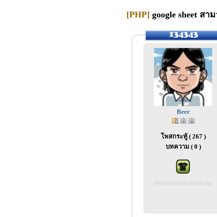
[PHP]
google sheet สา
Beer
โพสกระทู้ ( 267 )
บทความ ( 0 )