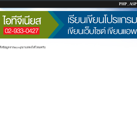
PHP
,
AS
ถดึงข้อมูลจากmysqlมาแสดงได้ไหมครับ