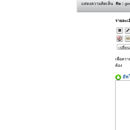
แสดงความคิดเห็น
Re :
goo
รายละเอ
เพื่อคว
ต้อง
อัพ