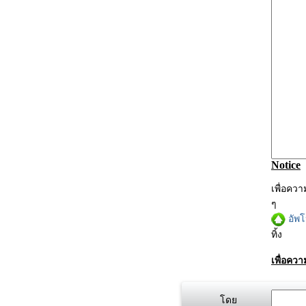
Notice
เพื่อคว
ๆ
อัพ
ทิ้ง
เพื่อคว
โดย