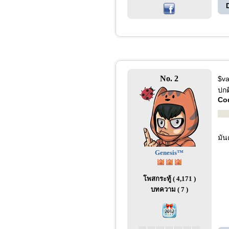
No. 2
$va
ปกต
Co
มัน
Genesis™
โพสกระทู้ ( 4,171 )
บทความ ( 7 )