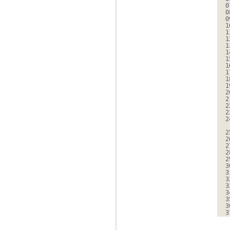
0
0
0
1
1
1
1
1
1
1
1
1
1
2
2
2
2
2
2
2
2
2
2
3
3
3
3
3
3
3
3