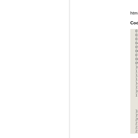
htm
Cod
0
0
0
0
0
0
0
0
0
1
1
1
1
1
1
1
1
1
1
2
2
2
2