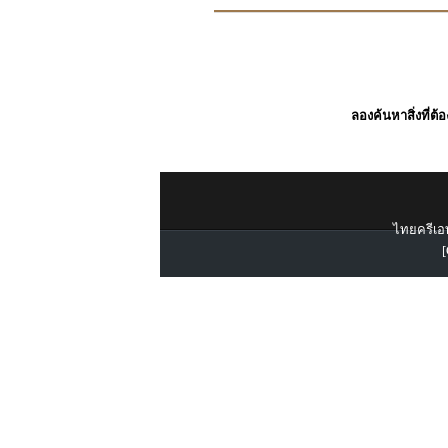
ลองค้นหาสิ่งที่ต้
ไทยครีเอท
[