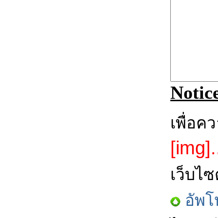
Notic
เพื่อค
[img].
เว็บไซ
อัพโ