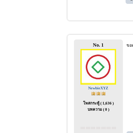
No. 1
ขอค
NewbieXYZ
โพสกระทู้ ( 1,636 )
บทความ ( 0 )