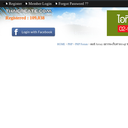
Register
Member Login
Forgot Password ??
Registered :
109,038
HOME
>
PHP
>
PHP Forum
>
ผมมี Array อยากจะเก็บค่าลง sql 