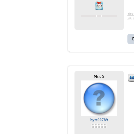
ประว
2019
No. 5
byte00789