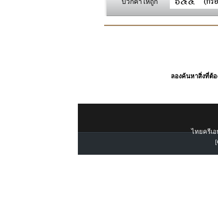
บวกค่าให้ถูก
ลองค้นหาสิ่งที่ต้
ไทยครีเอท
[