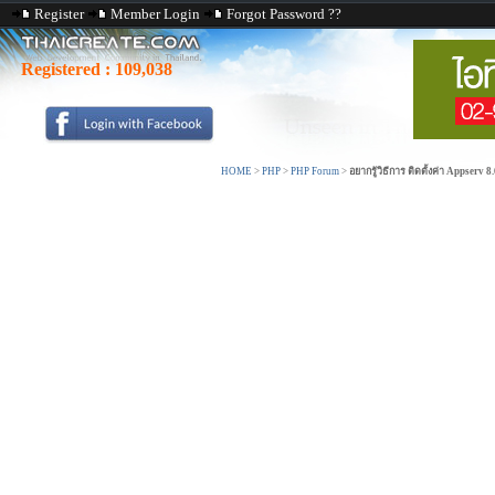
Register
Member Login
Forgot Password ??
Registered :
109,038
HOME
>
PHP
>
PHP Forum
>
อยากรู้วิธีการ ติดตั้งค่า Appserv