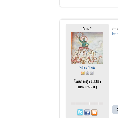
No. 1
อ่า
htt
พระยาเทพ
โพสกระทู้ ( 1,458 )
บทความ ( 0 )