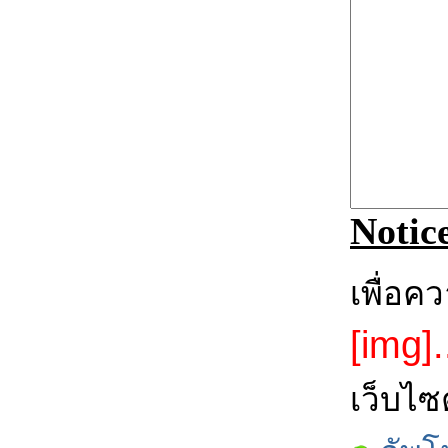
Notic
เพื่อค
[img].
เว็บไซ