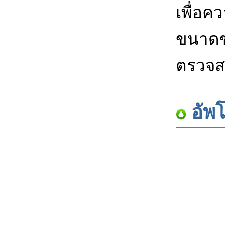
เพื่อค
ขนาดข
ตรวจส
อัพ