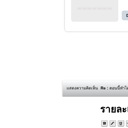
แสดงความคิดเห็น
Re :
ตอนนี้ทำได
รายละ