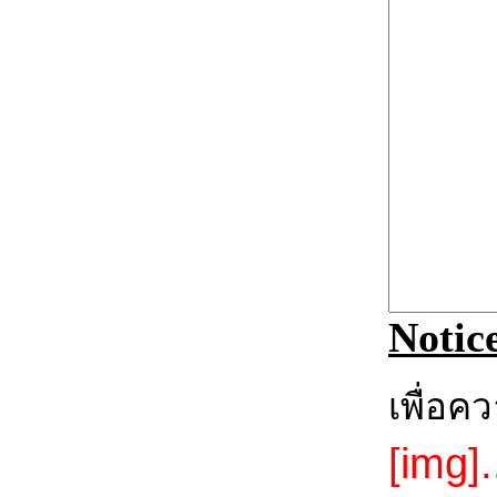
Notic
เพื่อค
[img].