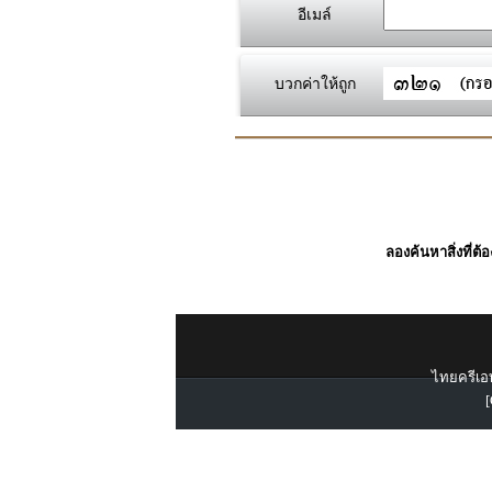
อีเมล์
บวกค่าให้ถูก
ลองค้นหาสิ่งที่ต้
ไทยครีเอท
[