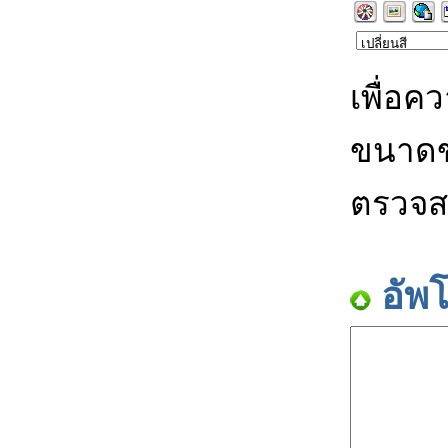
เพื่อค
ขนาดข
ตรวจส
อัพ