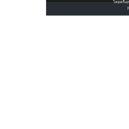
ไทยครีเอท
[