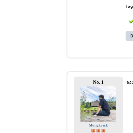
Tag
D
No. 1
ลอง
Mongkon.k