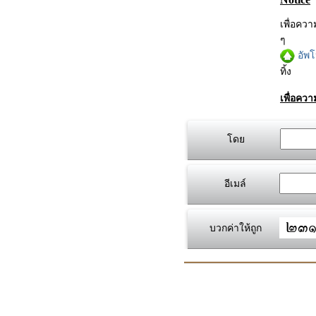
เพื่อคว
ๆ
อัพ
ทิ้ง
เพื่อคว
โดย
อีเมล์
บวกค่าให้ถูก