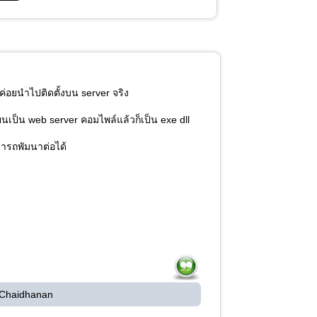
ค่อยนำไปติดตั้งบน server จริง
ียนเป็น web server คอมไพล์แล้วก็เป็น exe dll
ามารถพัมนาต่อได้
 Chaidhanan