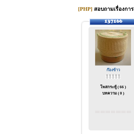
[PHP]
สอบถามเรื่องการป
ก๊องข้าว
โพสกระทู้ ( 66 )
บทความ ( 0 )