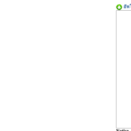
อัพ
Notice