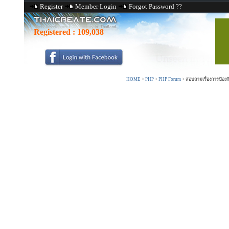
Register
Member Login
Forgot Password ??
Registered :
109,038
HOME
>
PHP
>
PHP Forum
>
สอบถามเรื่องการป้องก