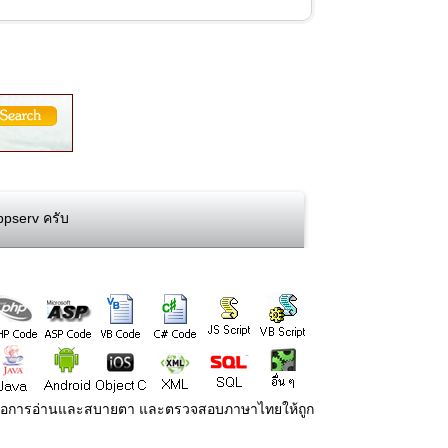
ppserv ครับ
่ายต่อการอ่านและสบายตา และตรวจสอบภาษาไทยให้ถูก