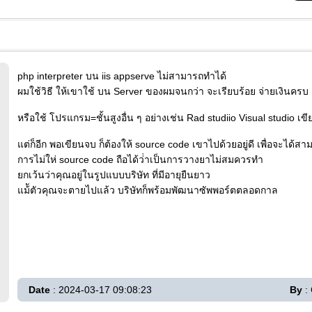
php interpreter บน iis appserve ไม่สามารถทำได้
ผมใช้วิธี ให้เขาใช้ บน Server ของผมจนกว่า จะเรียบร้อย จ่ายเงินครบ 
หรือใช้ โปรแกรม=ชั้นสูงอื่น ๆ อย่างเช่น Rad studiio Visual studio เข
แต่ก็อีก พอเขียนจบ ก็ต้องให้ source code เขาไปด้วยอยู่ดี เพื่อจะได้ส
การไม่ให่ source code ถือได้ว่่าเป็นการวางยาไม่สมควรทำ
ยกเว้นว่าคุณอยู่ในรูปแบบบริษัท ที่มีอายุยืนยาว
แม้ัตัวคุณจะตายไปแล้ว บริษัทก็พร้อมพัฒนาซัพพอร์ตตลอดกาล
Date
: 2024-03-17 09:08:23
By
: