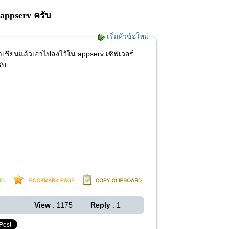
appserv ครับ
เริ่มหัวข้อใหม่
าเชียนแล้วเอาไปลงไว้ใน appserv เซิฟเวอร์
ับ
View
: 1175
Reply
: 1