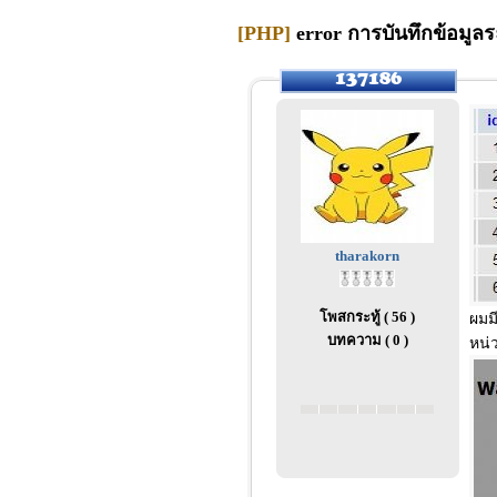
[PHP]
error การบันทึกข้อมูล
tharakorn
โพสกระทู้ ( 56 )
ผมม
บทความ ( 0 )
หน่