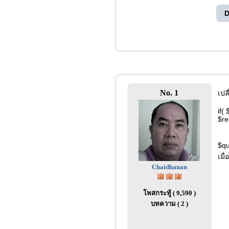
D
No. 1
เปล
if(
$re
$qu
เมื
Chaidhanan
โพสกระทู้ ( 9,590 )
บทความ ( 2 )