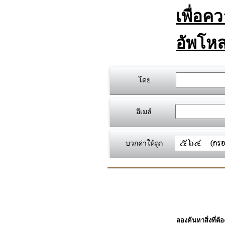
เพื่อค
อัพโหล
โดย
อีเมล์
บวกค่าให้ถูก
ลองค้นหาสิ่งที่ต้