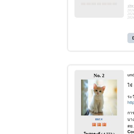
ประว
2024
2024
2024
und
No. 2
ใช้
ระว
htt
การ
mr.v
บาง
ตย.
Co