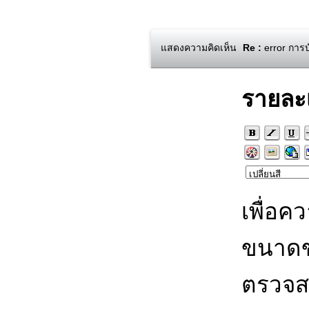
แสดงความคิดเห็น
Re :
error การบ
รายละ
เพื่อค
ขนาดข
ตรวจส