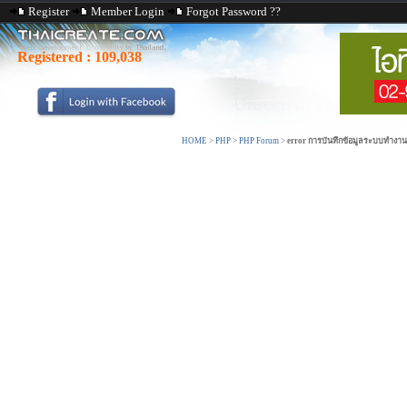
Register
Member Login
Forgot Password ??
Registered :
109,038
HOME
>
PHP
>
PHP Forum
>
error การบันทึกข้อมูลระบบทำงานป