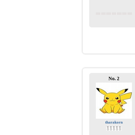
No. 2
tharakorn