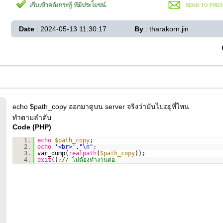
Date
: 2024-05-13 11:30:17
By
: tharakorn.jin
echo $path_copy ออกมาดูบน server จริงว่ามันไปอยู่ที่ไหน
ทำตามลำดับ
Code (PHP)
1.
echo
$path_copy
;
2.
echo
'<br>'
.
"\n"
;
3.
var_dump(
realpath
(
$path_copy
));
4.
exit
();
// ไม่ต้องทำงานต่อ