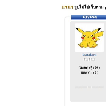
[PHP]
รูปไม่ไปเก็บตาม 
tharakorn
โพสกระทู้ ( 56 )
บทความ ( 0 )