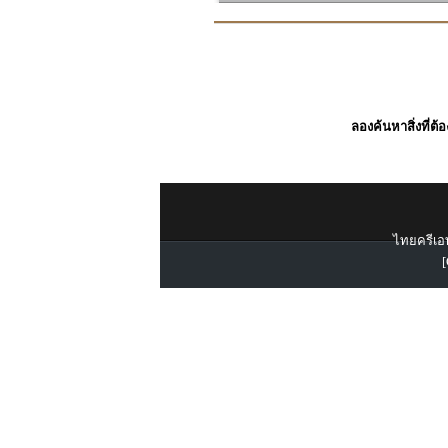
ลองค้นหาสิ่งที่ต้
ไทยครีเอท
[