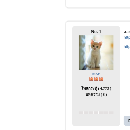
No. 1
ลอง
htt
htt
mr.v
โพสกระทู้ ( 4,773 )
บทความ ( 8 )