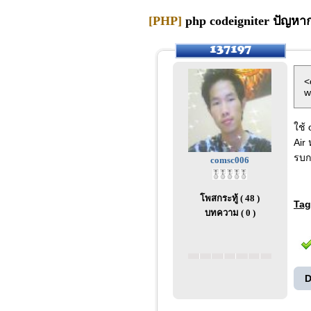
[PHP]
php codeigniter ปัญห
<
w
ใช้
Air
รบก
comsc006
โพสกระทู้ ( 48 )
Tag
บทความ ( 0 )
D