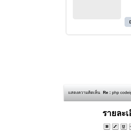
แสดงความคิดเห็น
Re :
php codei
รายละเ