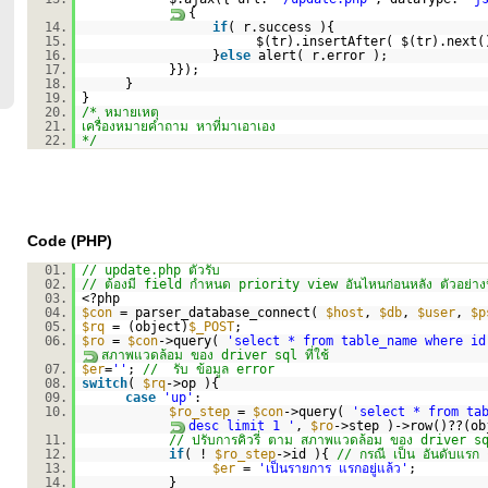
{
14.
if
( r.success ){
15.
$(tr).insertAfter( $(tr).next(
16.
}
else
alert( r.error );
17.
}});
18.
}
19.
}
20.
/* หมายเหตุ
21.
เครื่องหมายคำถาม หาที่มาเอาเอง
22.
*/
Code (PHP)
01.
// update.php ตัวรับ
02.
// ต้องมี field กำหนด priority view อันไหนก่อนหลัง ตัวอย่างนี
03.
<?php
04.
$con
= parser_database_connect(
$host
,
$db
,
$user
,
$p
05.
$rq
= (object)
$_POST
;
06.
$ro
=
$con
->query(
'select * from table_name where id
สภาพแวดล้อม ของ driver sql ที่ใช้
07.
$er
=
''
;
// รับ ข้อมูล error
08.
switch
(
$rq
->op ){
09.
case
'up'
:
10.
$ro_step
=
$con
->query(
'select * from ta
desc limit 1 '
,
$ro
->step )->row()??(ob
11.
// ปรับการคิวรี่ ตาม สภาพแวดล้อม ของ driver sql 
12.
if
( !
$ro_step
->id ){
// กรณี เป็น อันดับแรก 
13.
$er
=
'เป็นรายการ แรกอยู่แล้ว'
;
14.
}