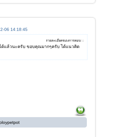
-12-06 14:18:45
รายละเอียดของการตอบ ::
นได้แล้วนะครับ ขอบคุณมากๆครับ ได้แนวคิด
ploypetpot