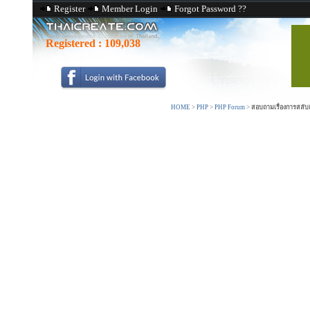
Register
Member Login
Forgot Password ??
Registered :
109,038
HOME
>
PHP
>
PHP Forum
>
สอบถามเรื่องการสลับ