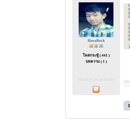
HaraRock
โพสกระทู้ ( 441 )
บทความ ( 1 )
ประว
2025